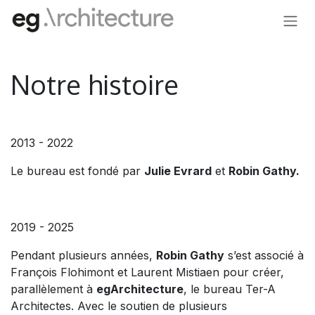
SE RENDRE AU CONTENU
Notre histoire
2013 - 2022
Le bureau est fondé par
Julie Evrard
et
Robin Gathy.
2019 - 2025
Pendant plusieurs années,
Robin Gathy
s’est associé à
François Flohimont et Laurent Mistiaen pour créer,
parallèlement à
egArchitecture
, le bureau Ter-A
Architectes. Avec le soutien de plusieurs